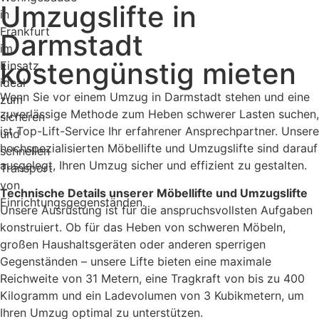
Umzugslifte in
Darmstadt
kostengünstig mieten
Wenn Sie vor einem Umzug in Darmstadt stehen und eine
zuverlässige Methode zum Heben schwerer Lasten suchen,
ist Top-Lift-Service Ihr erfahrener Ansprechpartner. Unsere
hochspezialisierten Möbellifte und Umzugslifte sind darauf
ausgelegt, Ihren Umzug sicher und effizient zu gestalten.
Technische Details unserer Möbellifte und Umzugslifte
Unsere Ausrüstung ist für die anspruchsvollsten Aufgaben
konstruiert. Ob für das Heben von schweren Möbeln,
großen Haushaltsgeräten oder anderen sperrigen
Gegenständen – unsere Lifte bieten eine maximale
Reichweite von 31 Metern, eine Tragkraft von bis zu 400
Kilogramm und ein Ladevolumen von 3 Kubikmetern, um
Ihren Umzug optimal zu unterstützen.