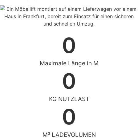
0
Maximale Länge in M
0
KG NUTZLAST
0
M³ LADEVOLUMEN